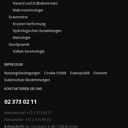
Hazard und Erdbebenrisiko
Makroseismologie
Gravimetrie
Krusten Verformung
Hydrologischen Auswirkungen
Metrologie
Geodynamik
Vulkan-Seismologie
IMPRESSUM
Nutzungsbedingungen
Cookie-Politik
Datenpolitik
Dementi
Datenschutz-Bestimmungen
KONTAKTIEREN SIE UNS
02 373 02 11
International: +32 2 373 02 11
Faxnummer: +32 2 374 98 22
Anschrift:
Av. Circulaire 3, BE-1180 Brüssel