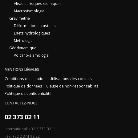
Aléas et risques sismiques
Macrosismologie
Gravimétrie
Déformations crustales
Effets hydrologiques
Métrologie
Géodynamique
Volcano-sismologie
MENTIONS LÉGALES
Conditions d'utilisation
Utilisations des cookies
Politique de données
Clause de non-responsabilité
Politique de confidentialité
CONTACTEZ-NOUS
02 373 02 11
International: +32 2 373 02 11
Fax: +32 2 374 98 22