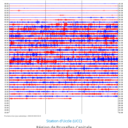
00:00
02:30
00:30
03:00
01:00
03:30
01:30
04:00
02:00
04:30
02:30
05:00
03:00
05:30
03:30
06:00
04:00
06:30
04:30
07:00
05:00
07:30
05:30
08:00
06:00
08:30
06:30
09:00
07:00
09:30
07:30
10:00
08:00
10:30
08:30
11:00
09:00
11:30
09:30
12:00
10:00
12:30
10:30
13:00
11:00
13:30
11:30
14:00
12:00
14:30
12:30
15:00
13:00
15:30
13:30
16:00
14:00
16:30
14:30
17:00
15:00
17:30
15:30
18:00
16:00
18:30
16:30
19:00
17:00
19:30
17:30
20:00
18:00
20:30
18:30
21:00
19:00
21:30
19:30
22:00
20:00
22:30
20:30
23:00
21:00
23:30
21:30
00:00
22:00
00:30
22:30
01:00
23:00
01:30
23:30
02:00
Prochaine mise à jour automatique :
2026-08-06 20:53:40
Station d'Uccle (UCC)
Région de Bruxelles-Capitale