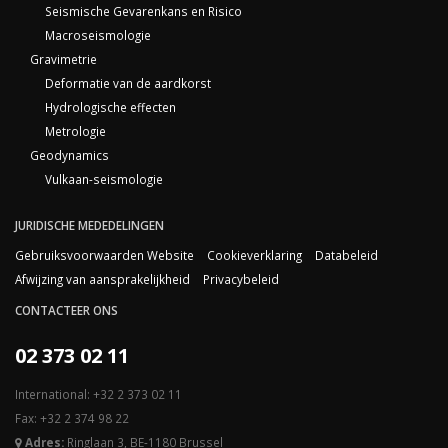
Seismische Gevarenkans en Risico
Macroseismologie
Gravimetrie
Deformatie van de aardkorst
Hydrologische effecten
Metrologie
Geodynamics
Vulkaan-seismologie
JURIDISCHE MEDEDELINGEN
Gebruiksvoorwaarden Website
Cookieverklaring
Databeleid
Afwijzing van aansprakelijkheid
Privacybeleid
CONTACTEER ONS
02 373 02 11
International: +32 2 373 02 11
Fax: +32 2 374 98 22
Adres:
Ringlaan 3, BE-1180 Brussel