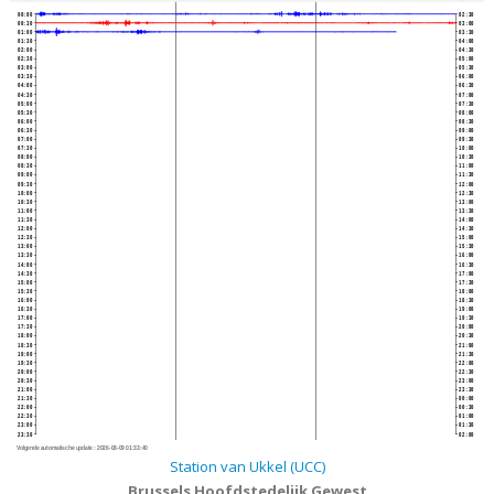
00:00
02:30
00:30
03:00
01:00
03:30
01:30
04:00
02:00
04:30
02:30
05:00
03:00
05:30
03:30
06:00
04:00
06:30
04:30
07:00
05:00
07:30
05:30
08:00
06:00
08:30
06:30
09:00
07:00
09:30
07:30
10:00
08:00
10:30
08:30
11:00
09:00
11:30
09:30
12:00
10:00
12:30
10:30
13:00
11:00
13:30
11:30
14:00
12:00
14:30
12:30
15:00
13:00
15:30
13:30
16:00
14:00
16:30
14:30
17:00
15:00
17:30
15:30
18:00
16:00
18:30
16:30
19:00
17:00
19:30
17:30
20:00
18:00
20:30
18:30
21:00
19:00
21:30
19:30
22:00
20:00
22:30
20:30
23:00
21:00
23:30
21:30
00:00
22:00
00:30
22:30
01:00
23:00
01:30
23:30
02:00
Volgende automatische update :
2026-08-09 01:33:40
Station van Ukkel (UCC)
Brussels Hoofdstedelijk Gewest