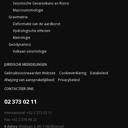
Seismische Gevarenkans en Risico
Macroseismologie
Gravimetrie
Deformatie van de aardkorst
Hydrologische effecten
Metrologie
Geodynamics
Vulkaan-seismologie
JURIDISCHE MEDEDELINGEN
Gebruiksvoorwaarden Website
Cookieverklaring
Databeleid
Afwijzing van aansprakelijkheid
Privacybeleid
CONTACTEER ONS
02 373 02 11
International: +32 2 373 02 11
Fax: +32 2 374 98 22
Adres:
Ringlaan 3, BE-1180 Brussel