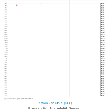
00:00
02:30
00:30
03:00
01:00
03:30
01:30
04:00
02:00
04:30
02:30
05:00
03:00
05:30
03:30
06:00
04:00
06:30
04:30
07:00
05:00
07:30
05:30
08:00
06:00
08:30
06:30
09:00
07:00
09:30
07:30
10:00
08:00
10:30
08:30
11:00
09:00
11:30
09:30
12:00
10:00
12:30
10:30
13:00
11:00
13:30
11:30
14:00
12:00
14:30
12:30
15:00
13:00
15:30
13:30
16:00
14:00
16:30
14:30
17:00
15:00
17:30
15:30
18:00
16:00
18:30
16:30
19:00
17:00
19:30
17:30
20:00
18:00
20:30
18:30
21:00
19:00
21:30
19:30
22:00
20:00
22:30
20:30
23:00
21:00
23:30
21:30
00:00
22:00
00:30
22:30
01:00
23:00
01:30
23:30
02:00
Volgende automatische update :
2026-08-07 02:53:40
Station van Ukkel (UCC)
Brussels Hoofdstedelijk Gewest