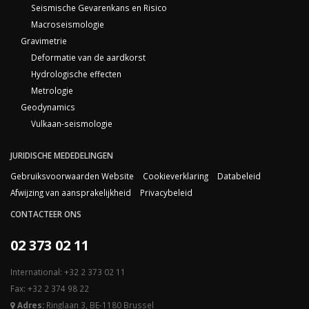
Seismische Gevarenkans en Risico
Macroseismologie
Gravimetrie
Deformatie van de aardkorst
Hydrologische effecten
Metrologie
Geodynamics
Vulkaan-seismologie
JURIDISCHE MEDEDELINGEN
Gebruiksvoorwaarden Website
Cookieverklaring
Databeleid
Afwijzing van aansprakelijkheid
Privacybeleid
CONTACTEER ONS
02 373 02 11
International: +32 2 373 02 11
Fax: +32 2 374 98 22
Adres:
Ringlaan 3, BE-1180 Brussel