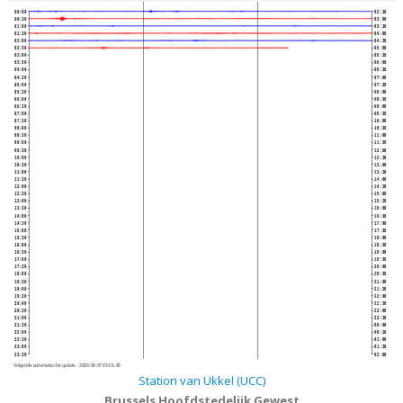
00:00
02:30
00:30
03:00
01:00
03:30
01:30
04:00
02:00
04:30
02:30
05:00
03:00
05:30
03:30
06:00
04:00
06:30
04:30
07:00
05:00
07:30
05:30
08:00
06:00
08:30
06:30
09:00
07:00
09:30
07:30
10:00
08:00
10:30
08:30
11:00
09:00
11:30
09:30
12:00
10:00
12:30
10:30
13:00
11:00
13:30
11:30
14:00
12:00
14:30
12:30
15:00
13:00
15:30
13:30
16:00
14:00
16:30
14:30
17:00
15:00
17:30
15:30
18:00
16:00
18:30
16:30
19:00
17:00
19:30
17:30
20:00
18:00
20:30
18:30
21:00
19:00
21:30
19:30
22:00
20:00
22:30
20:30
23:00
21:00
23:30
21:30
00:00
22:00
00:30
22:30
01:00
23:00
01:30
23:30
02:00
Volgende automatische update :
2026-08-07 03:01:40
Station van Ukkel (UCC)
Brussels Hoofdstedelijk Gewest