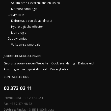
Seismische Gevarenkans en Risico
Macroseismologie
Gravimetrie
Deformatie van de aardkorst
Hydrologische effecten
Metrologie
Geodynamics
Vulkaan-seismologie
JURIDISCHE MEDEDELINGEN
Gebruiksvoorwaarden Website
Cookieverklaring
Databeleid
Afwijzing van aansprakelijkheid
Privacybeleid
CONTACTEER ONS
02 373 02 11
International: +32 2 373 02 11
Fax: +32 2 374 98 22
Adres:
Ringlaan 3, BE-1180 Brussel