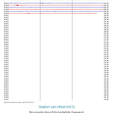
00:00
02:30
00:30
03:00
01:00
03:30
01:30
04:00
02:00
04:30
02:30
05:00
03:00
05:30
03:30
06:00
04:00
06:30
04:30
07:00
05:00
07:30
05:30
08:00
06:00
08:30
06:30
09:00
07:00
09:30
07:30
10:00
08:00
10:30
08:30
11:00
09:00
11:30
09:30
12:00
10:00
12:30
10:30
13:00
11:00
13:30
11:30
14:00
12:00
14:30
12:30
15:00
13:00
15:30
13:30
16:00
14:00
16:30
14:30
17:00
15:00
17:30
15:30
18:00
16:00
18:30
16:30
19:00
17:00
19:30
17:30
20:00
18:00
20:30
18:30
21:00
19:00
21:30
19:30
22:00
20:00
22:30
20:30
23:00
21:00
23:30
21:30
00:00
22:00
00:30
22:30
01:00
23:00
01:30
23:30
02:00
Volgende automatische update :
2026-08-07 03:05:40
Station van Ukkel (UCC)
Brussels Hoofdstedelijk Gewest