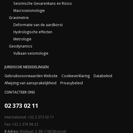
Seismische Gevarenkans en Risico
Macroseismologie
Gravimetrie
Deformatie van de aardkorst
Hydrologische effecten
Metrologie
Geodynamics
Vulkaan-seismologie
JURIDISCHE MEDEDELINGEN
Gebruiksvoorwaarden Website
Cookieverklaring
Databeleid
Afwijzing van aansprakelijkheid
Privacybeleid
CONTACTEER ONS
02 373 02 11
International: +32 2 373 02 11
Fax: +32 2 374 98 22
Adres:
Ringlaan 3, BE-1180 Brussel