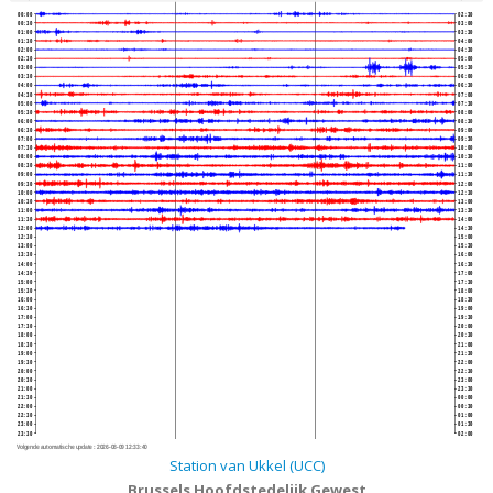
00:00
02:30
00:30
03:00
01:00
03:30
01:30
04:00
02:00
04:30
02:30
05:00
03:00
05:30
03:30
06:00
04:00
06:30
04:30
07:00
05:00
07:30
05:30
08:00
06:00
08:30
06:30
09:00
07:00
09:30
07:30
10:00
08:00
10:30
08:30
11:00
09:00
11:30
09:30
12:00
10:00
12:30
10:30
13:00
11:00
13:30
11:30
14:00
12:00
14:30
12:30
15:00
13:00
15:30
13:30
16:00
14:00
16:30
14:30
17:00
15:00
17:30
15:30
18:00
16:00
18:30
16:30
19:00
17:00
19:30
17:30
20:00
18:00
20:30
18:30
21:00
19:00
21:30
19:30
22:00
20:00
22:30
20:30
23:00
21:00
23:30
21:30
00:00
22:00
00:30
22:30
01:00
23:00
01:30
23:30
02:00
Volgende automatische update :
2026-08-09 12:33:40
Station van Ukkel (UCC)
Brussels Hoofdstedelijk Gewest