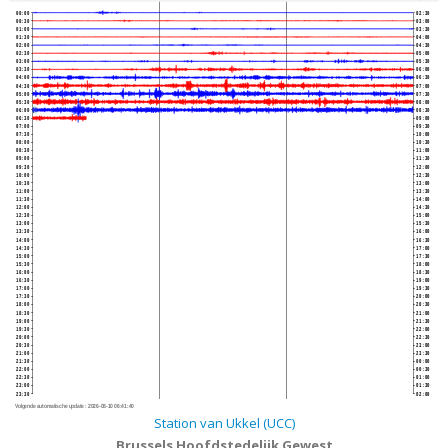
00:00
02:30
00:30
03:00
01:00
03:30
01:30
04:00
02:00
04:30
02:30
05:00
03:00
05:30
03:30
06:00
04:00
06:30
04:30
07:00
05:00
07:30
05:30
08:00
06:00
08:30
06:30
09:00
07:00
09:30
07:30
10:00
08:00
10:30
08:30
11:00
09:00
11:30
09:30
12:00
10:00
12:30
10:30
13:00
11:00
13:30
11:30
14:00
12:00
14:30
12:30
15:00
13:00
15:30
13:30
16:00
14:00
16:30
14:30
17:00
15:00
17:30
15:30
18:00
16:00
18:30
16:30
19:00
17:00
19:30
17:30
20:00
18:00
20:30
18:30
21:00
19:00
21:30
19:30
22:00
20:00
22:30
20:30
23:00
21:00
23:30
21:30
00:00
22:00
00:30
22:30
01:00
23:00
01:30
23:30
02:00
Volgende automatische update :
2026-08-10 06:41:40
Station van Ukkel (UCC)
Brussels Hoofdstedelijk Gewest