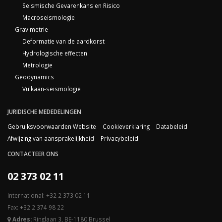
Seismische Gevarenkans en Risico
Macroseismologie
Gravimetrie
Deformatie van de aardkorst
Hydrologische effecten
Metrologie
Geodynamics
Vulkaan-seismologie
JURIDISCHE MEDEDELINGEN
Gebruiksvoorwaarden Website
Cookieverklaring
Databeleid
Afwijzing van aansprakelijkheid
Privacybeleid
CONTACTEER ONS
02 373 02 11
International: +32 2 373 02 11
Fax: +32 2 374 98 22
Adres:
Ringlaan 3, BE-1180 Brussel