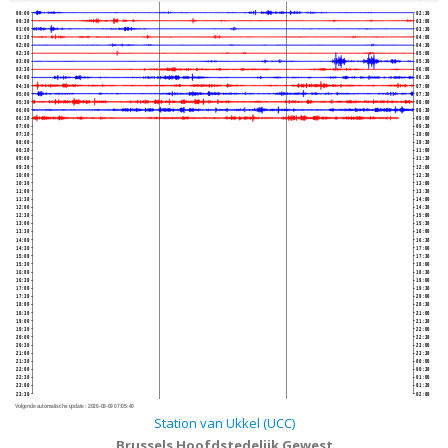
00:00
02:30
00:30
03:00
01:00
03:30
01:30
04:00
02:00
04:30
02:30
05:00
03:00
05:30
03:30
06:00
04:00
06:30
04:30
07:00
05:00
07:30
05:30
08:00
06:00
08:30
06:30
09:00
07:00
09:30
07:30
10:00
08:00
10:30
08:30
11:00
09:00
11:30
09:30
12:00
10:00
12:30
10:30
13:00
11:00
13:30
11:30
14:00
12:00
14:30
12:30
15:00
13:00
15:30
13:30
16:00
14:00
16:30
14:30
17:00
15:00
17:30
15:30
18:00
16:00
18:30
16:30
19:00
17:00
19:30
17:30
20:00
18:00
20:30
18:30
21:00
19:00
21:30
19:30
22:00
20:00
22:30
20:30
23:00
21:00
23:30
21:30
00:00
22:00
00:30
22:30
01:00
23:00
01:30
23:30
02:00
Volgende automatische update :
2026-08-09 07:05:40
Station van Ukkel (UCC)
Brussels Hoofdstedelijk Gewest