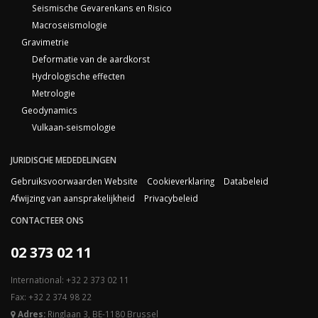
Seismische Gevarenkans en Risico
Macroseismologie
Gravimetrie
Deformatie van de aardkorst
Hydrologische effecten
Metrologie
Geodynamics
Vulkaan-seismologie
JURIDISCHE MEDEDELINGEN
Gebruiksvoorwaarden Website
Cookieverklaring
Databeleid
Afwijzing van aansprakelijkheid
Privacybeleid
CONTACTEER ONS
02 373 02 11
International: +32 2 373 02 11
Fax: +32 2 374 98 22
Adres:
Ringlaan 3, BE-1180 Brussel